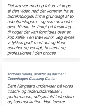
Det kræver mod og fokus, at koge
al den viden ned der kommer fra et
bioteknologisk firma grundlagt af to
nobelpristagere - og som anvender
over 10 mia. kr. årligt på forskning -
til noget der kan formidles over en
kop kaffe, i en travl klinik. Jeg synes
vi lykkes godt med det og Bent
coacher og venligt, bestemt og
professionelt i den proces
Andreas Bering, direktør og partner i
Copenhagen Coaching Center:
Bent Nørgaard underviser på vores
coach- og lederuddannelser i
performance, udtryksfuld lederskab
og kommunikation. Han leverer
brugbar undervisning på et meget