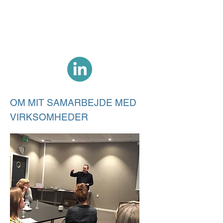
BENT NØRGAARD
- ekspert i
gennemslagskraft
OM MIT SAMARBEJDE MED
VIRKSOMHEDER