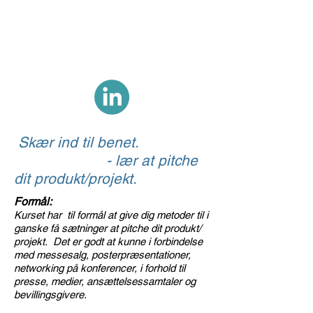
BENT NØRGAARD
- ekspert i
gennemslagskraft
Skær ind til benet.
- lær at pitche
dit produkt/projekt.
Formål:
Kurset har til formål at give dig metoder til i
ganske få sætninger at pitche dit produkt/
projekt. Det er godt at kunne i forbindelse
med messesalg, posterpræsentationer,
networking på konferencer, i forhold til
presse, medier, ansættelsessamtaler og
bevillingsgivere.